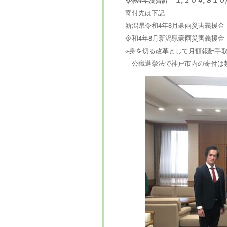
寄付先は下記
新潟県令和4年8月豪雨災害義援金
令和4年8月新潟県豪雨災害義援
※身を切る改革として月額報酬手
公職選挙法で神戸市内の寄付は