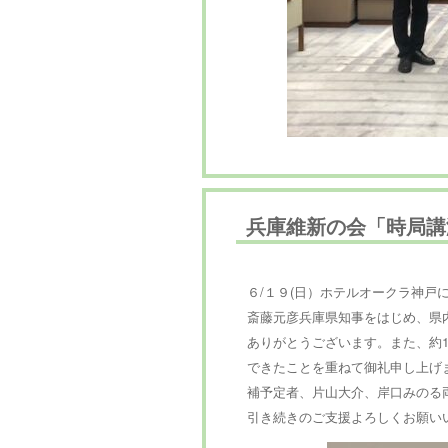
兵庫維新の会「時局講
６/１９(日）ホテルオークラ神戸
斎藤元彦兵庫県知事をはじめ、県
ありがとうございます。また、約1
できたことを重ねて御礼申し上げ
補予定者、片山大介、岸口みのる
引き続きのご支援よろしくお願い