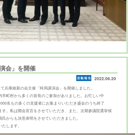
演会」を開催
2022.06.20
にて兵庫維新の会主催「時局講演会」を開催しました。
内市町村から多くの首長のご参加がありました。お忙しい中
000名もの多くの支援者にお集まりいただき盛会のうち終了
ます。私は開会宣言をさせていただき、また、次期参議院選挙候
両氏からも決意表明をさせていただきました。
いたします。