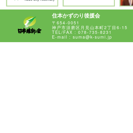
住本かずのり後援会
〒654-0051
神戸市須磨区月見山本町2丁目6-15
TEL/FAX : 078-735-8231
E-mail : suma@k-sumi.jp