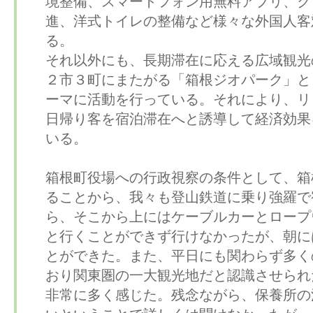
境整備、スマートフォン用無料アプリ、ク
進、洋式トイレの整備など様々な外国人客
る。
それ以外にも、長期滞在に応える広域観光
２市３町にまたがる「箱根ジオパーク」と
ーマに活動を行っている。それにより、リ
日帰り客を宿泊滞在へと誘導して経済効果
いる。
箱根町役場への行政視察の条件として、箱
ることから、我々も登山鉄道に乗り強羅で
ら、そこから上にはケーブルカーとロープ
と行くことができず行けなかったが、朝に
とができた。また、平日にも関わらず多く
おり関東圏の一大観光地だと認識させられ
非常に多く感じた。残念ながら、保養所の