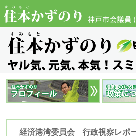
経済港湾委員会 行政視察レポ