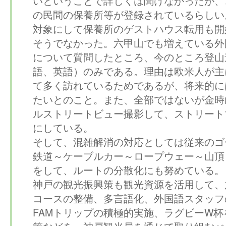
いということで詳しくは聞けなかったが、
の民間の保養所等が登録されているらしい
対象にして保養所のゲストハウス転用も開
そうでなかった。六甲山でも増えている外
について質問したところ、今のところ登山
語、英語）のみである。理由は欧米人が主
て多く訪れているためであるが、将来的に
たいとのこと。また、全部ではないが金時
ルストリートビュー撮影して、ストリート
にしている。
そして、混雑解消の対応としては従来のゴ
鉄道～ケーブルカー～ロープウェー～山頂
をして、ルートの分散化にも努めている。
神戸の観光振興策も観光資源を活用して、
コースの整備、多言語化、外国語スタッフ
FAMトリップの積極的実施、ラグビーW